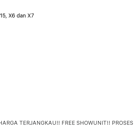
15, X6 dan X7
 HARGA TERJANGKAU!! FREE SHOWUNIT!! PROSES