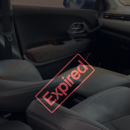
Expired