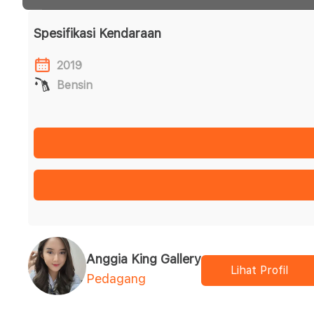
Spesifikasi Kendaraan
2019
Bensin
Anggia King Gallery
Lihat Profil
Pedagang