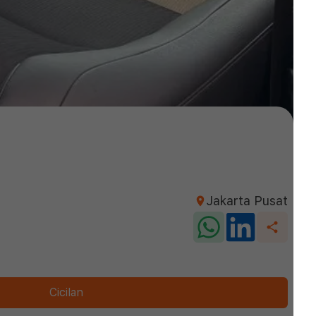
Jakarta Pusat
Cicilan