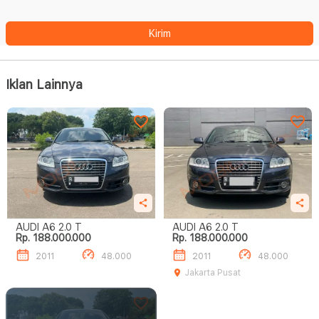
Kirim
Iklan Lainnya
AUDI A6 2.0 T
AUDI A6 2.0 T
Rp. 188.000.000
Rp. 188.000.000
2011
48.000
2011
48.000
Jakarta Pusat