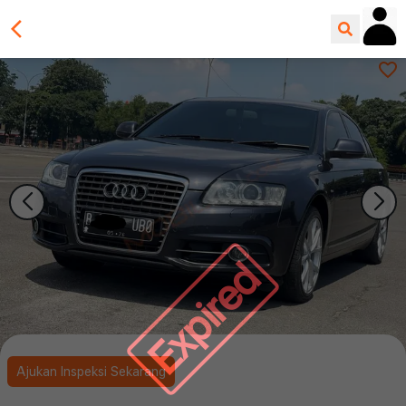
Expired
Ajukan Inspeksi Sekarang