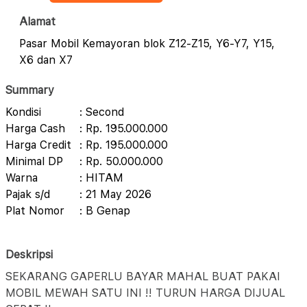
Alamat
Pasar Mobil Kemayoran blok Z12-Z15, Y6-Y7, Y15,
X6 dan X7
Summary
Kondisi
: Second
Harga Cash
: Rp. 195.000.000
Harga Credit
: Rp. 195.000.000
Minimal DP
: Rp. 50.000.000
Warna
: HITAM
Pajak s/d
: 21 May 2026
Plat Nomor
: B Genap
Deskripsi
SEKARANG GAPERLU BAYAR MAHAL BUAT PAKAI
MOBIL MEWAH SATU INI !! TURUN HARGA DIJUAL