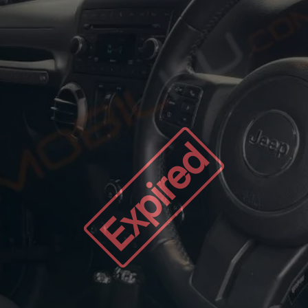
Expired