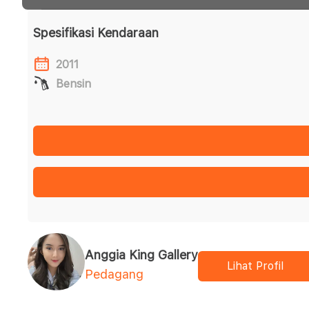
Spesifikasi Kendaraan
2011
Bensin
Anggia King Gallery
Lihat Profil
Pedagang