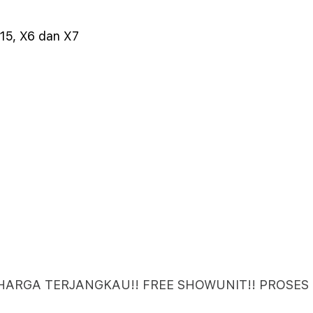
15, X6 dan X7
 HARGA TERJANGKAU!! FREE SHOWUNIT!! PROSES