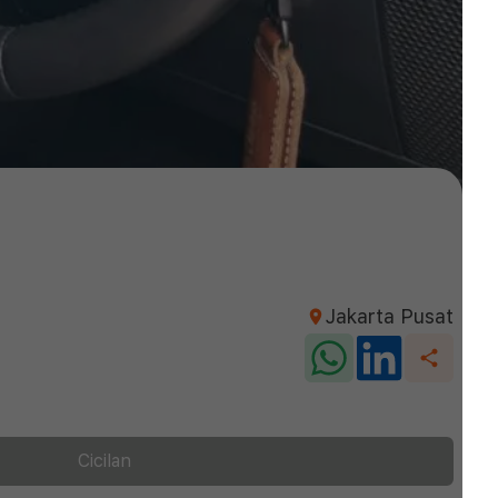
Jakarta Pusat
Cicilan