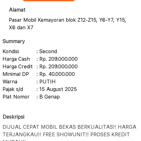
Alamat
Pasar Mobil Kemayoran blok Z12-Z15, Y6-Y7, Y15,
X6 dan X7
Summary
Kondisi
: Second
Harga Cash
: Rp. 209.000.000
Harga Credit
: Rp. 209.000.000
Minimal DP
: Rp. 40.000.000
Warna
: PUTIH
Pajak s/d
: 15 August 2025
Plat Nomor
: B Genap
Deskripsi
DIJUAL CEPAT MOBIL BEKAS BERKUALITAS!! HARGA
TERJANGKAU!! FREE SHOWUNIT!! PROSES KREDIT