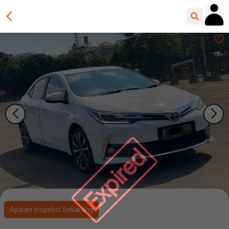
Expired
Ajukan Inspeksi Sekarang