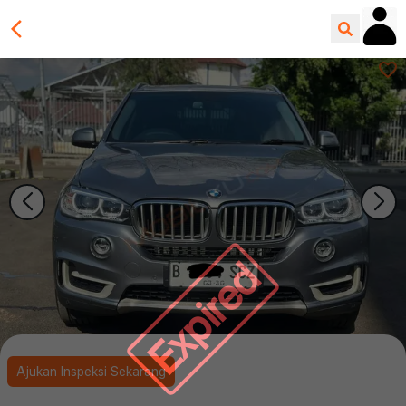
Expired
Ajukan Inspeksi Sekarang