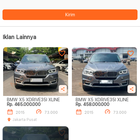
Kirim
Iklan Lainnya
BMW X5 XDRIVE35I XLINE
BMW X5 XDRIVE35I XLINE
Rp. 465.000.000
Rp. 458.000.000
2015
73.000
2015
73.000
Jakarta Pusat