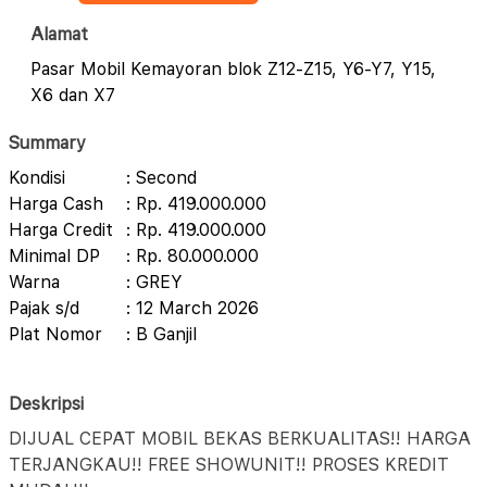
Alamat
Pasar Mobil Kemayoran blok Z12-Z15, Y6-Y7, Y15,
X6 dan X7
Summary
Kondisi
: Second
Harga Cash
: Rp. 419.000.000
Harga Credit
: Rp. 419.000.000
Minimal DP
: Rp. 80.000.000
Warna
: GREY
Pajak s/d
: 12 March 2026
Plat Nomor
: B Ganjil
Deskripsi
DIJUAL CEPAT MOBIL BEKAS BERKUALITAS!! HARGA
TERJANGKAU!! FREE SHOWUNIT!! PROSES KREDIT