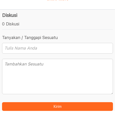
Diskusi
0 Diskusi
Tanyakan / Tanggapi Sesuatu
Kirim