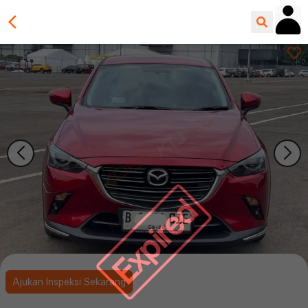
Expired
Ajukan Inspeksi Sekarang