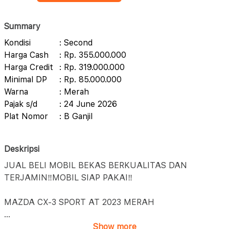
Summary
Kondisi
: Second
Harga Cash
: Rp. 355.000.000
Harga Credit
: Rp. 319.000.000
Minimal DP
: Rp. 85.000.000
Warna
: Merah
Pajak s/d
: 24 June 2026
Plat Nomor
: B Ganjil
Deskripsi
JUAL BELI MOBIL BEKAS BERKUALITAS DAN
TERJAMIN‼️MOBIL SIAP PAKAI‼️
MAZDA CX-3 SPORT AT 2023 MERAH
...
Show more