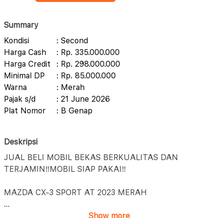
Summary
Kondisi
: Second
Harga Cash
: Rp. 335.000.000
Harga Credit
: Rp. 298.000.000
Minimal DP
: Rp. 85.000.000
Warna
: Merah
Pajak s/d
: 21 June 2026
Plat Nomor
: B Genap
Deskripsi
JUAL BELI MOBIL BEKAS BERKUALITAS DAN
TERJAMIN‼️MOBIL SIAP PAKAI‼️
MAZDA CX-3 SPORT AT 2023 MERAH
...
Show more