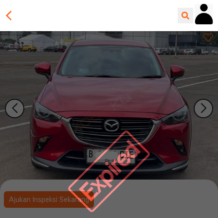
Expired
Ajukan Inspeksi Sekarang