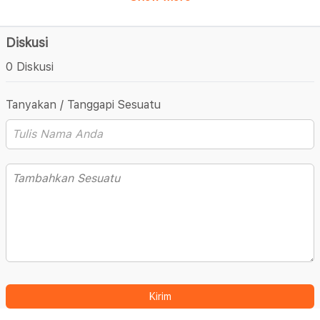
Diskusi
0 Diskusi
Tanyakan / Tanggapi Sesuatu
Kirim