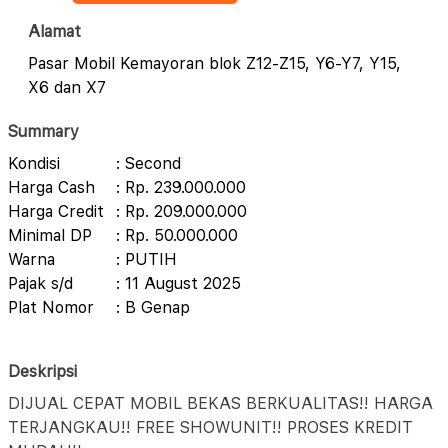
Alamat
Pasar Mobil Kemayoran blok Z12-Z15, Y6-Y7, Y15,
X6 dan X7
Summary
Kondisi
: Second
Harga Cash
: Rp. 239.000.000
Harga Credit
: Rp. 209.000.000
Minimal DP
: Rp. 50.000.000
Warna
: PUTIH
Pajak s/d
: 11 August 2025
Plat Nomor
: B Genap
Deskripsi
DIJUAL CEPAT MOBIL BEKAS BERKUALITAS!! HARGA
TERJANGKAU!! FREE SHOWUNIT!! PROSES KREDIT