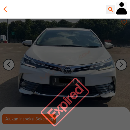
Expired
Ajukan Inspeksi Sekarang