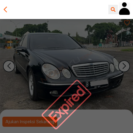
Expired
Ajukan Inspeksi Sekarang