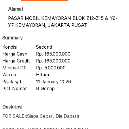
Alamat
PASAR MOBIL KEMAYORAN BLOK Z12-Z15 & Y6-
Y7 KEMAYORAN, JAKARTA PUSAT
Summary
Kondisi
: Second
Harga Cash
: Rp. 165.000.000
Harga Credit
: Rp. 165.000.000
Minimal DP
: Rp. 5.000.000
Warna
: Hitam
Pajak s/d
: 11 January 2026
Plat Nomor
: B Genap
Deskripsi
FOR SALE‼️Siapa Cepat, Dia Dapat‼️