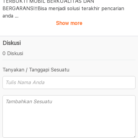
TERBUKTI MOBIL BERKUALITAS DAN
BERGARANSI‼️Bisa menjadi solusi terakhir pencarian
anda
...
Show more
Diskusi
0 Diskusi
Tanyakan / Tanggapi Sesuatu