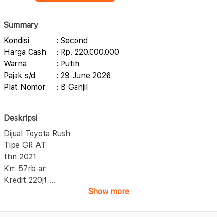
Summary
Kondisi
: Second
Harga Cash
: Rp. 220.000.000
Warna
: Putih
Pajak s/d
: 29 June 2026
Plat Nomor
: B Ganjil
Deskripsi
Dijual Toyota Rush
Tipe GR AT
thn 2021
Km 57rb an
Kredit 220jt
...
Show more