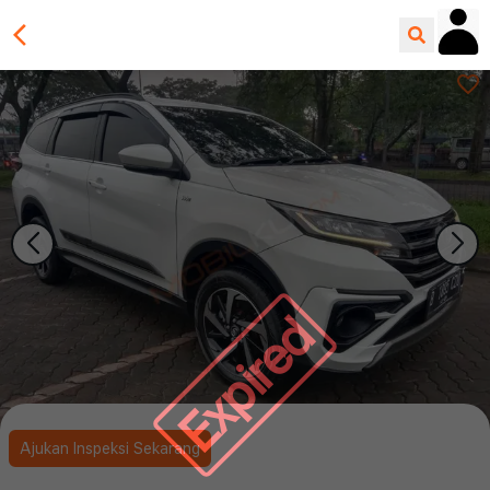
Expired
Ajukan Inspeksi Sekarang