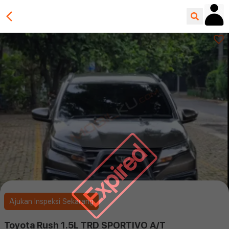
Expired
Ajukan Inspeksi Sekarang
Toyota Rush 1.5L TRD SPORTIVO A/T