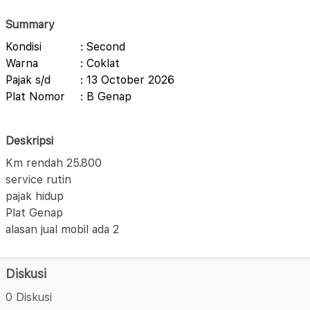
Summary
Kondisi
: Second
Warna
: Coklat
Pajak s/d
: 13 October 2026
Plat Nomor
: B Genap
Deskripsi
Km rendah 25.800
service rutin
pajak hidup
Plat Genap
alasan jual mobil ada 2
Diskusi
0 Diskusi