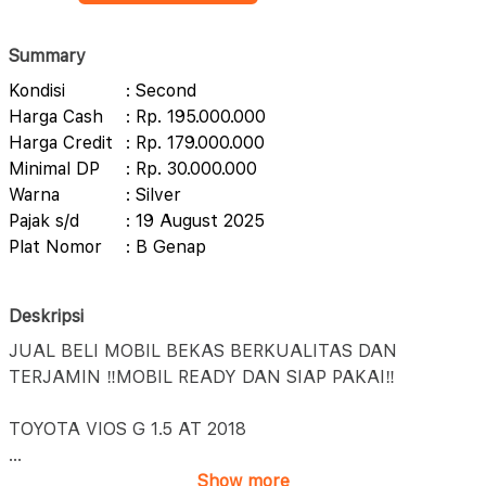
Summary
Kondisi
: Second
Harga Cash
: Rp. 195.000.000
Harga Credit
: Rp. 179.000.000
Minimal DP
: Rp. 30.000.000
Warna
: Silver
Pajak s/d
: 19 August 2025
Plat Nomor
: B Genap
Deskripsi
JUAL BELI MOBIL BEKAS BERKUALITAS DAN
TERJAMIN ‼️MOBIL READY DAN SIAP PAKAI‼️
TOYOTA VIOS G 1.5 AT 2018
...
Show more