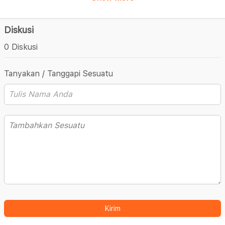
Diskusi
0 Diskusi
Tanyakan / Tanggapi Sesuatu
Kirim