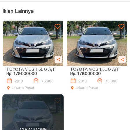
Iklan Lainnya
TOYOTA VIOS 1.5L G A/T
TOYOTA VIOS 1.5L G A/T
Rp. 179.000.000
Rp. 179.000.000
2018
75.000
2018
75.000
Jakarta Pusat
Jakarta Pusat
VIEW MORE