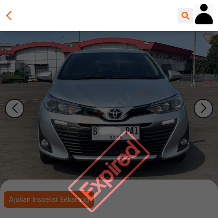
Expired
Ajukan Inspeksi Sekarang