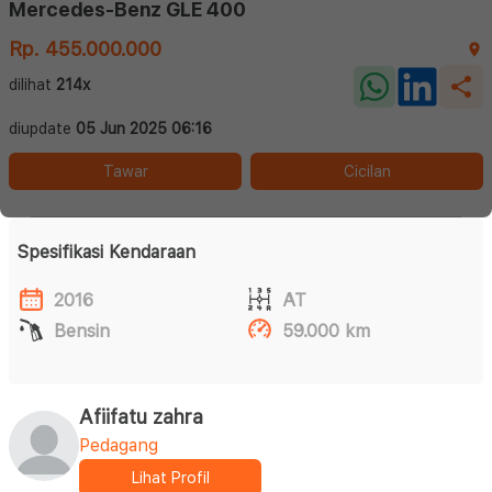
Mercedes-Benz GLE 400
Rp. 455.000.000
dilihat
214x
diupdate
05 Jun 2025 06:16
Tawar
Cicilan
Spesifikasi Kendaraan
2016
AT
Bensin
59.000 km
Afiifatu zahra
Pedagang
Lihat Profil