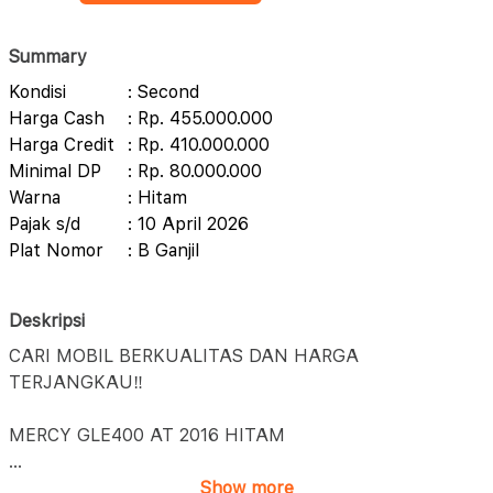
Summary
Kondisi
: Second
Harga Cash
: Rp. 455.000.000
Harga Credit
: Rp. 410.000.000
Minimal DP
: Rp. 80.000.000
Warna
: Hitam
Pajak s/d
: 10 April 2026
Plat Nomor
: B Ganjil
Deskripsi
CARI MOBIL BERKUALITAS DAN HARGA
TERJANGKAU‼️
MERCY GLE400 AT 2016 HITAM
...
Show more