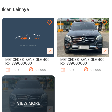
Iklan Lainnya
MERCEDES-BENZ GLE 400
MERCEDES-BENZ GLE 400
Rp. 389.000.000
Rp. 389.000.000
2016
93.000
2016
93.000
VIEW MORE