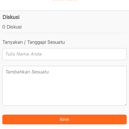
Diskusi
0 Diskusi
Tanyakan / Tanggapi Sesuatu
Kirim