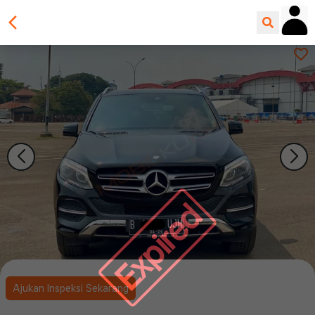
Expired
Ajukan Inspeksi Sekarang