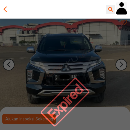
Expired
Ajukan Inspeksi Sekarang