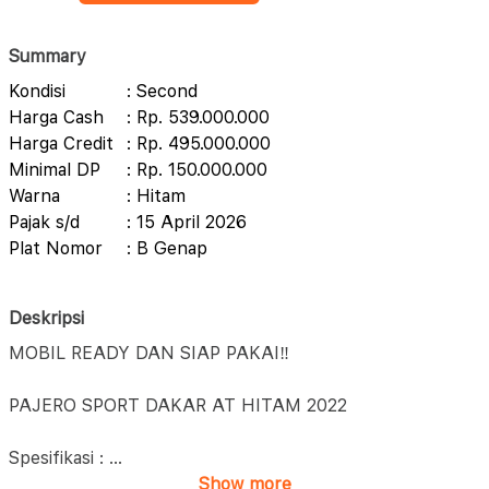
Summary
Kondisi
: Second
Harga Cash
: Rp. 539.000.000
Harga Credit
: Rp. 495.000.000
Minimal DP
: Rp. 150.000.000
Warna
: Hitam
Pajak s/d
: 15 April 2026
Plat Nomor
: B Genap
Deskripsi
MOBIL READY DAN SIAP PAKAI‼️
PAJERO SPORT DAKAR AT HITAM 2022
Spesifikasi :
...
Show more