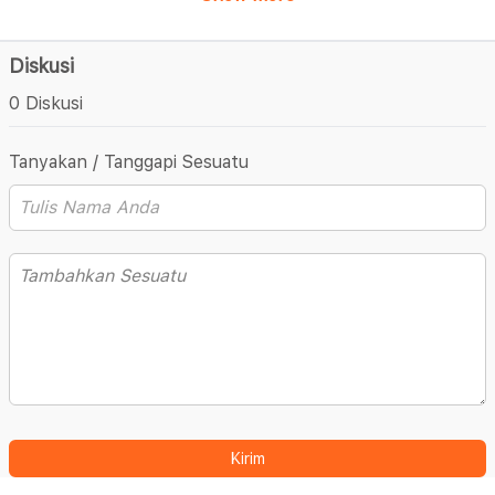
Diskusi
0 Diskusi
Tanyakan / Tanggapi Sesuatu
Kirim