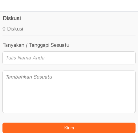
Diskusi
0 Diskusi
Tanyakan / Tanggapi Sesuatu
Kirim