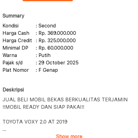
Summary
Kondisi
: Second
Harga Cash
: Rp. 369.000.000
Harga Credit
: Rp. 325.000.000
Minimal DP
: Rp. 60.000.000
Warna
: Putih
Pajak s/d
: 29 October 2025
Plat Nomor
: F Genap
Deskripsi
JUAL BELI MOBIL BEKAS BERKUALITAS TERJAMIN
‼️MOBIL READY DAN SIAP PAKAI‼️
TOYOTA VOXY 2.0 AT 2019
...
Show more