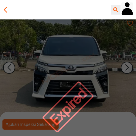
Expired
Ajukan Inspeksi Sekarang