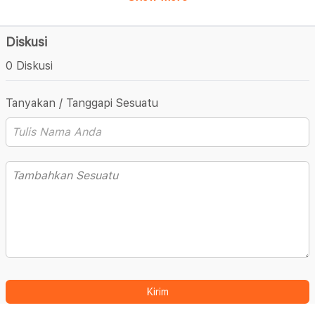
Diskusi
0 Diskusi
Tanyakan / Tanggapi Sesuatu
Kirim