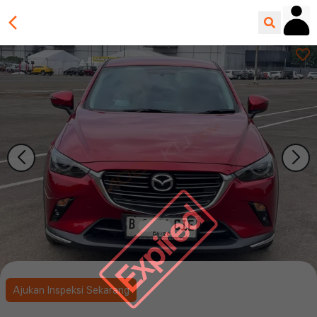
Expired
Ajukan Inspeksi Sekarang