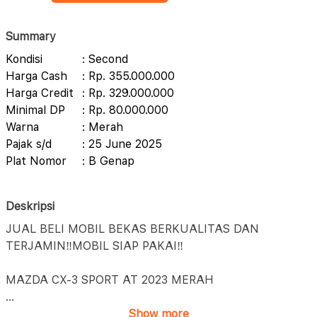
Summary
Kondisi
: Second
Harga Cash
: Rp. 355.000.000
Harga Credit
: Rp. 329.000.000
Minimal DP
: Rp. 80.000.000
Warna
: Merah
Pajak s/d
: 25 June 2025
Plat Nomor
: B Genap
Deskripsi
JUAL BELI MOBIL BEKAS BERKUALITAS DAN
TERJAMIN‼️MOBIL SIAP PAKAI‼️
MAZDA CX-3 SPORT AT 2023 MERAH
...
Show more