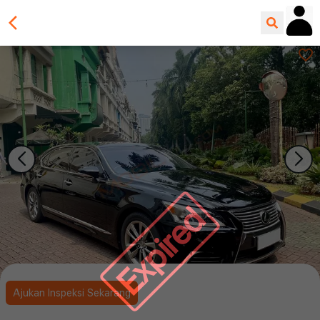
Expired
Ajukan Inspeksi Sekarang