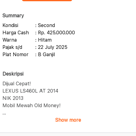
Summary
Kondisi
: Second
Harga Cash
: Rp. 425.000.000
Warna
: Hitam
Pajak s/d
: 22 July 2025
Plat Nomor
: B Ganjil
Deskripsi
Dijual Cepat!
LEXUS LS460L AT 2014
NIK 2013
Mobil Mewah Old Money!
...
Show more