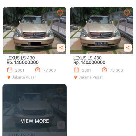
LEXUS LS 430
LEXUS LS 430
Rp. 140.000.000
Rp. 140.000.000
2001
77.000
2001
70.000
Jakarta Pusat
Jakarta Pusat
VIEW MORE
LEXUS LS 430