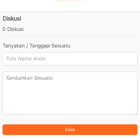
Diskusi
0 Diskusi
Tanyakan / Tanggapi Sesuatu
Kirim