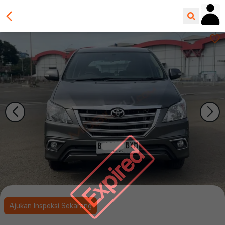
Expired
Ajukan Inspeksi Sekarang