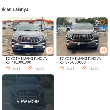
Iklan Lainnya
TOYOTA KIJANG INNOVA
TOYOTA KIJANG INNOVA
Rp. 410.000.000
Rp. 375.000.000
ZENIX 2.0 V CVT
ZENIX 2.0 V CVT
2024
14.000
2024
14.000
VIEW MORE