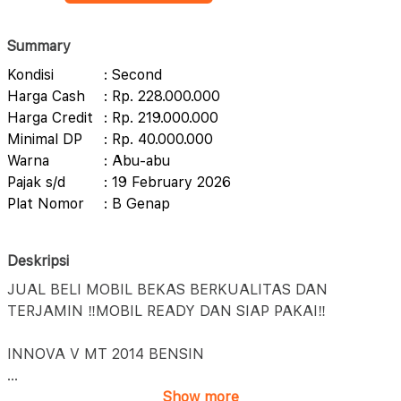
Summary
Kondisi
: Second
Harga Cash
: Rp. 228.000.000
Harga Credit
: Rp. 219.000.000
Minimal DP
: Rp. 40.000.000
Warna
: Abu-abu
Pajak s/d
: 19 February 2026
Plat Nomor
: B Genap
Deskripsi
JUAL BELI MOBIL BEKAS BERKUALITAS DAN
TERJAMIN ‼️MOBIL READY DAN SIAP PAKAI‼️
INNOVA V MT 2014 BENSIN
...
Show more