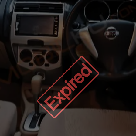
Expired