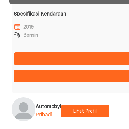
Spesifikasi Kendaraan
2019
Bensin
Automobyl
Lihat Profil
Pribadi