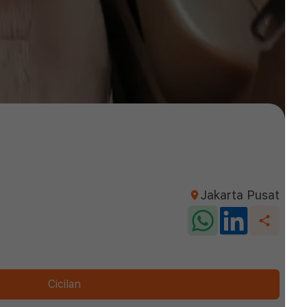
Jakarta Pusat
Cicilan