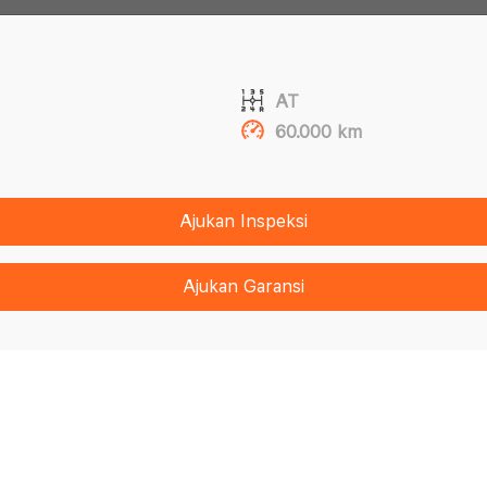
AT
60.000 km
Ajukan Inspeksi
Ajukan Garansi