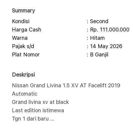
Summary
Kondisi
: Second
Harga Cash
: Rp. 111.000.000
Warna
: Hitam
Pajak s/d
: 14 May 2026
Plat Nomor
: B Ganjil
Deskripsi
Nissan Grand Livina 1.5 XV AT Facelift 2019
Automatic
Grand livina xv at black
Last edition istimewa
Tgn 1 dari baru
...