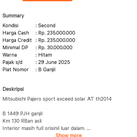
Summary
Kondisi
: Second
Harga Cash
: Rp. 235.000.000
Harga Credit
: Rp. 235.000.000
Minimal DP
: Rp. 30.000.000
Warna
: Hitam
Pajak s/d
: 29 June 2025
Plat Nomor
: B Ganjil
Deskripsi
Mitsubishi Pajero sport exceed solar AT th2014
B 1449 PJH ganjil
Km 130 RBan asli
Interior masih full orisinil luar dalam.
...
Show more