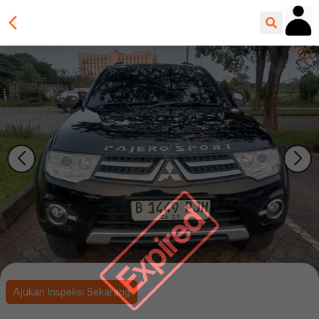
Expired
Ajukan Inspeksi Sekarang