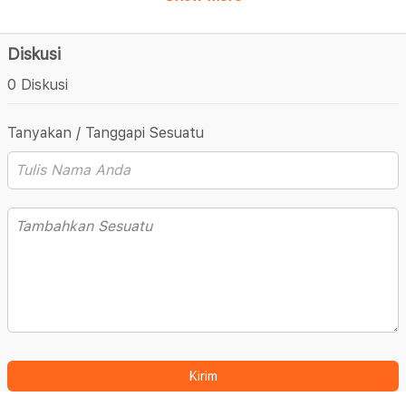
Diskusi
0 Diskusi
Tanyakan / Tanggapi Sesuatu
Kirim