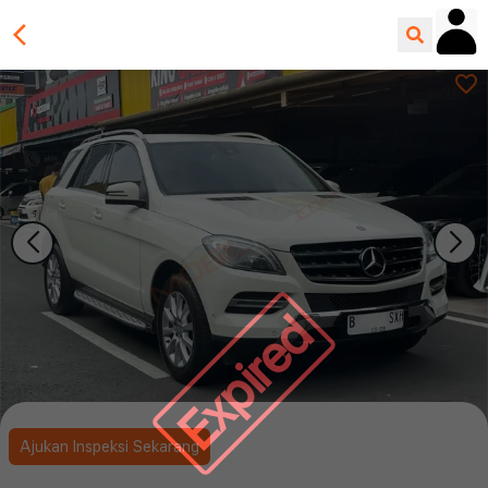
Expired
Ajukan Inspeksi Sekarang