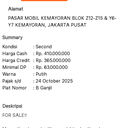
Alamat
PASAR MOBIL KEMAYORAN BLOK Z12-Z15 & Y6-
Y7 KEMAYORAN, JAKARTA PUSAT
Summary
Kondisi
: Second
Harga Cash
: Rp. 410.000.000
Harga Credit
: Rp. 365.000.000
Minimal DP
: Rp. 63.000.000
Warna
: Putih
Pajak s/d
: 24 October 2025
Plat Nomor
: B Ganjil
Deskripsi
FOR SALE‼️