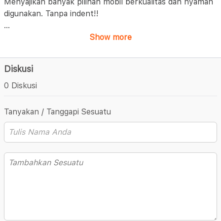
Menyajikan banyak pilihan mobil berkualitas dan nyaman
digunakan. Tanpa indent!!
...
Show more
Diskusi
0 Diskusi
Tanyakan / Tanggapi Sesuatu