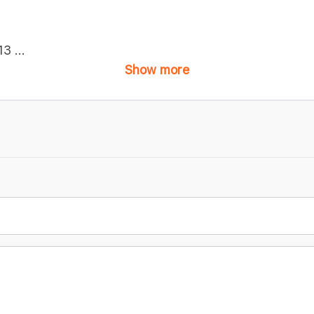
13
...
Show more