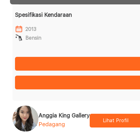
Spesifikasi Kendaraan
2013
Bensin
Anggia King Gallery
Lihat Profil
Pedagang