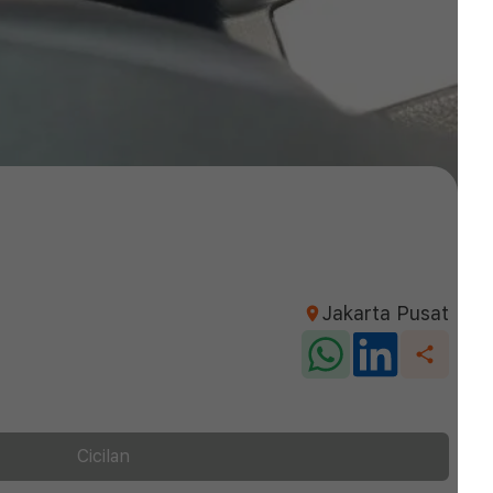
Jakarta Pusat
Cicilan