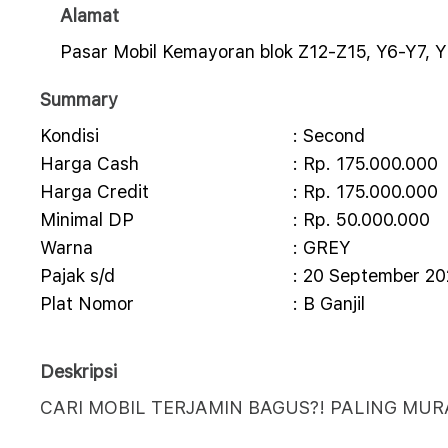
Alamat
Pasar Mobil Kemayoran blok Z12-Z15, Y6-Y7, Y
Summary
Kondisi
: Second
Harga Cash
: Rp. 175.000.000
Harga Credit
: Rp. 175.000.000
Minimal DP
: Rp. 50.000.000
Warna
: GREY
Pajak s/d
: 20 September 2
Plat Nomor
: B Ganjil
Deskripsi
CARI MOBIL TERJAMIN BAGUS?! PALING MUR