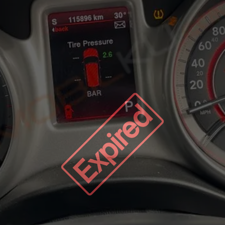
Expired