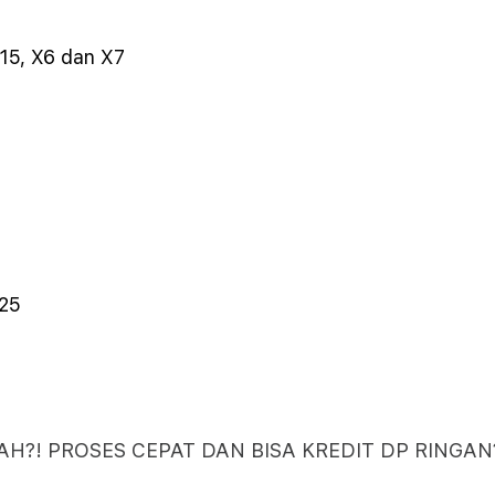
15, X6 dan X7
025
AH?! PROSES CEPAT DAN BISA KREDIT DP RINGAN