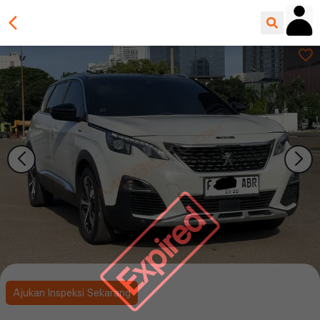
Expired
Ajukan Inspeksi Sekarang