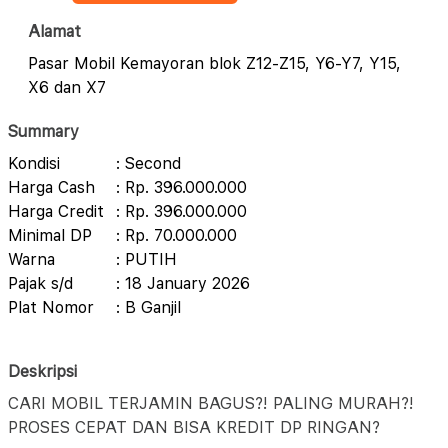
Alamat
Pasar Mobil Kemayoran blok Z12-Z15, Y6-Y7, Y15,
X6 dan X7
Summary
Kondisi
: Second
Harga Cash
: Rp. 396.000.000
Harga Credit
: Rp. 396.000.000
Minimal DP
: Rp. 70.000.000
Warna
: PUTIH
Pajak s/d
: 18 January 2026
Plat Nomor
: B Ganjil
Deskripsi
CARI MOBIL TERJAMIN BAGUS?! PALING MURAH?!
PROSES CEPAT DAN BISA KREDIT DP RINGAN?