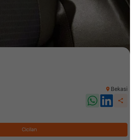
Bekasi
Cicilan