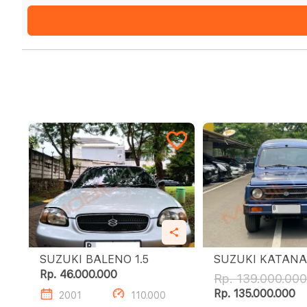
SUZUKI BALENO 1.5
Rp. 46.000.000
Rp. 139.000.00
Rp. 135.000.000
2001
110.000