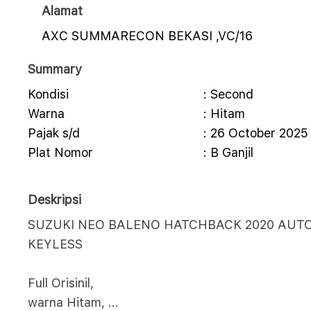
Alamat
AXC SUMMARECON BEKASI ,VC/16
Summary
Kondisi
: Second
Warna
: Hitam
Pajak s/d
: 26 October 2025
Plat Nomor
: B Ganjil
Deskripsi
SUZUKI NEO BALENO HATCHBACK 2020 AUT
KEYLESS
Full Orisinil,
warna Hitam,
...