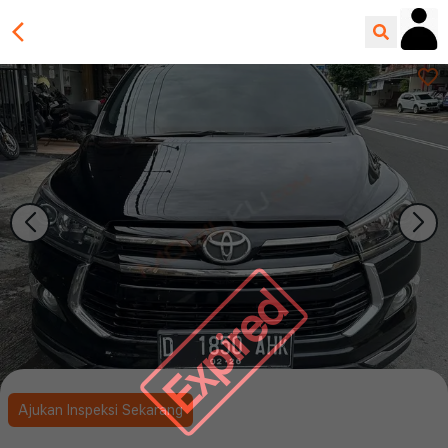
Expired
Ajukan Inspeksi Sekarang