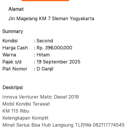
Alamat
Jln Magelang KM 7 Sleman Yogyakarta
Summary
Kondisi
: Second
Harga Cash
: Rp. 396.000.000
Warna
: Hitam
Pajak s/d
: 19 September 2025
Plat Nomor
: D Ganjil
Deskripsi
Innova Venturer Matic Diesel 2018
Mobil Kondisi Terawat
KM 115 Ribu
Kelengkapan Komplit
Minat Serius Bisa Hub Langsung TLP/Wa 082117774545