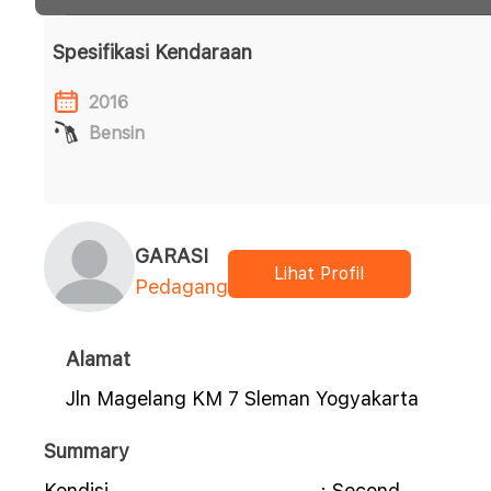
Spesifikasi Kendaraan
2016
Bensin
GARASI
Lihat Profil
Pedagang
Alamat
Jln Magelang KM 7 Sleman Yogyakarta
Summary
Kondisi
: Second