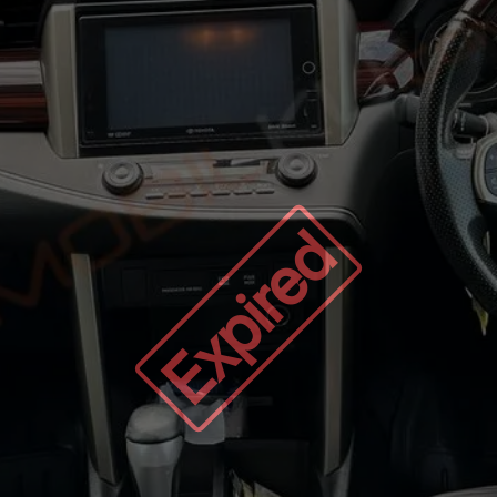
Expired