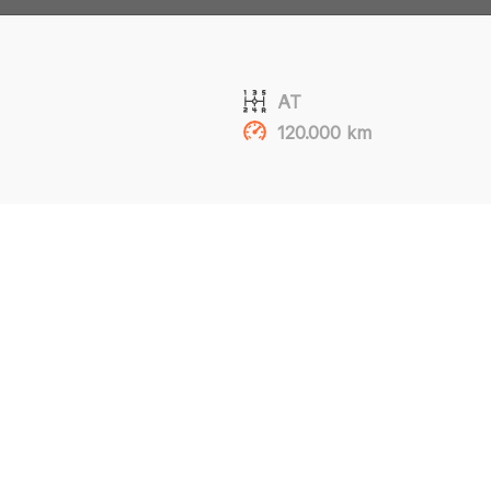
AT
120.000 km