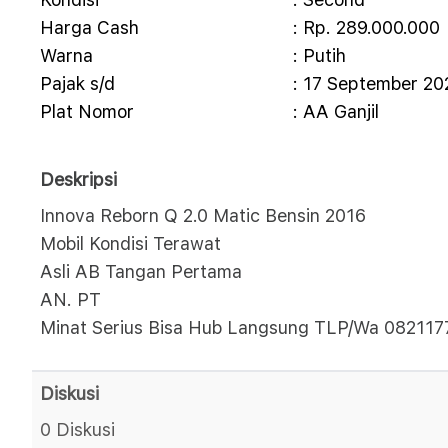
Harga Cash
: Rp. 289.000.000
Warna
: Putih
Pajak s/d
: 17 September 20
Plat Nomor
: AA Ganjil
Deskripsi
Innova Reborn Q 2.0 Matic Bensin 2016
Mobil Kondisi Terawat
Asli AB Tangan Pertama
AN. PT
Minat Serius Bisa Hub Langsung TLP/Wa 08211
Diskusi
0 Diskusi