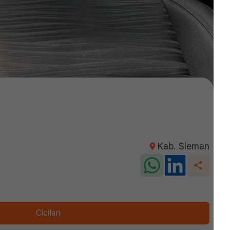
Kab. Sleman
Cicilan