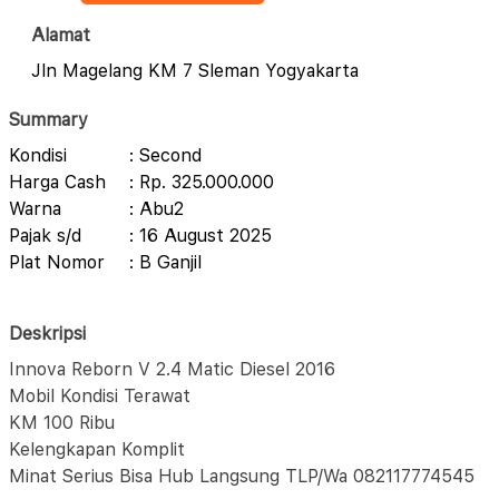
Alamat
Jln Magelang KM 7 Sleman Yogyakarta
Summary
Kondisi
: Second
Harga Cash
: Rp. 325.000.000
Warna
: Abu2
Pajak s/d
: 16 August 2025
Plat Nomor
: B Ganjil
Deskripsi
Innova Reborn V 2.4 Matic Diesel 2016
Mobil Kondisi Terawat
KM 100 Ribu
Kelengkapan Komplit
Minat Serius Bisa Hub Langsung TLP/Wa 082117774545