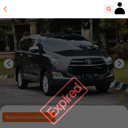
Expired
Ajukan Inspeksi Sekarang