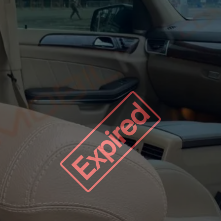
Expired