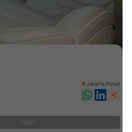
Jakarta Pusat
Cicilan