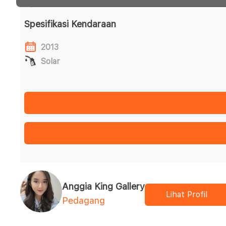
Spesifikasi Kendaraan
2013
Solar
Anggia King Gallery
Lihat Profil
Pedagang