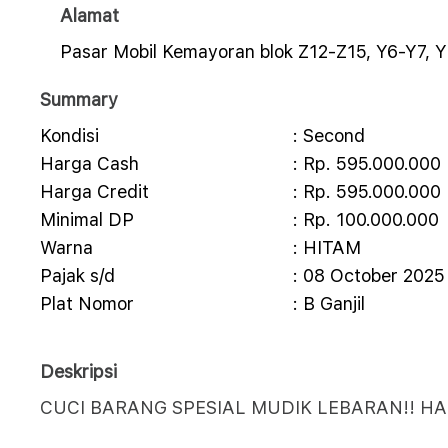
Alamat
Pasar Mobil Kemayoran blok Z12-Z15, Y6-Y7, Y
Summary
Kondisi
: Second
Harga Cash
: Rp. 595.000.000
Harga Credit
: Rp. 595.000.000
Minimal DP
: Rp. 100.000.000
Warna
: HITAM
Pajak s/d
: 08 October 2025
Plat Nomor
: B Ganjil
Deskripsi
CUCI BARANG SPESIAL MUDIK LEBARAN!! HA