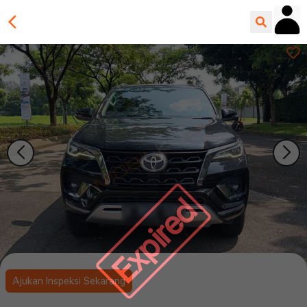
Expired
Ajukan Inspeksi Sekarang