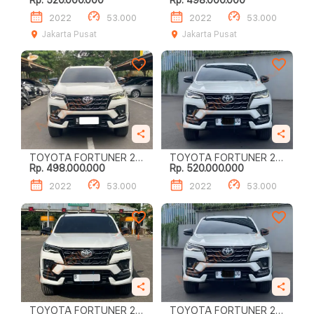
Rp. 520.000.000
Rp. 498.000.000
GR SPORT
GR SPORT
2022
53.000
2022
53.000
Jakarta Pusat
Jakarta Pusat
TOYOTA FORTUNER 2.8
TOYOTA FORTUNER 2.8
Rp. 498.000.000
Rp. 520.000.000
GR SPORT
GR SPORT
2022
53.000
2022
53.000
TOYOTA FORTUNER 2.8
TOYOTA FORTUNER 2.8