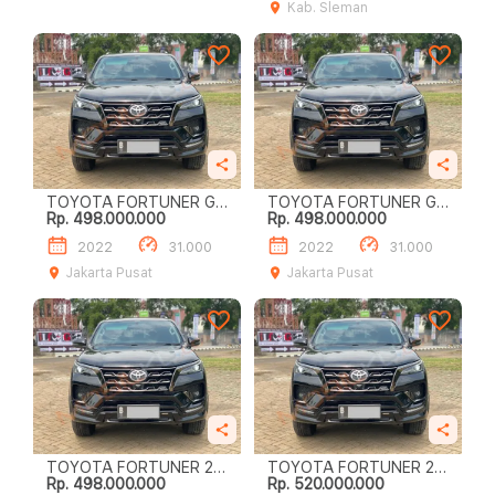
Kab. Sleman
TOYOTA FORTUNER GR
TOYOTA FORTUNER GR
Rp. 498.000.000
Rp. 498.000.000
SPORT 2.4
SPORT 2.4
2022
31.000
2022
31.000
Jakarta Pusat
Jakarta Pusat
TOYOTA FORTUNER 2.4
TOYOTA FORTUNER 2.4
Rp. 498.000.000
Rp. 520.000.000
GR SPORT
GR SPORT