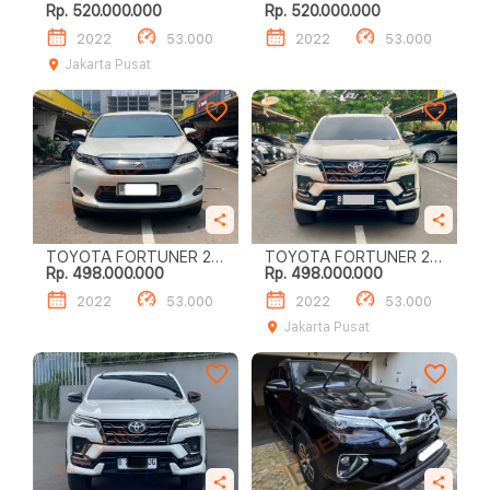
Rp. 520.000.000
Rp. 520.000.000
GR SPORT
GR SPORT
2022
53.000
2022
53.000
Jakarta Pusat
TOYOTA FORTUNER 2.8
TOYOTA FORTUNER 2.8
Rp. 498.000.000
Rp. 498.000.000
GR SPORT
GR SPORT
2022
53.000
2022
53.000
Jakarta Pusat