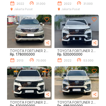
2022
31.000
2022
31.000
Jakarta Pusat
Jakarta Pusat
TOYOTA FORTUNER 2.7
TOYOTA FORTUNER 2.8
Rp. 179.000.000
Rp. 520.000.000
GR SPORT
GR SPORT
2013
70.000
2022
53.000
TOYOTA FORTUNER 2.8
TOYOTA FORTUNER 2.8