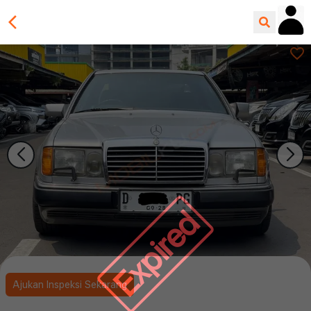
Expired
Ajukan Inspeksi Sekarang