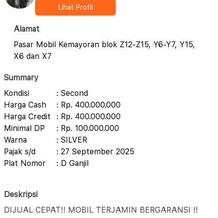
Lihat Profil
Alamat
Pasar Mobil Kemayoran blok Z12-Z15, Y6-Y7, Y15,
X6 dan X7
Summary
Kondisi
: Second
Harga Cash
: Rp. 400.000.000
Harga Credit
: Rp. 400.000.000
Minimal DP
: Rp. 100.000.000
Warna
: SILVER
Pajak s/d
: 27 September 2025
Plat Nomor
: D Ganjil
Deskripsi
DIJUAL CEPAT!! MOBIL TERJAMIN BERGARANSI !!