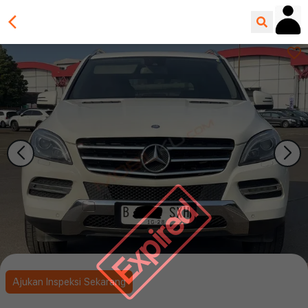
Expired
Ajukan Inspeksi Sekarang