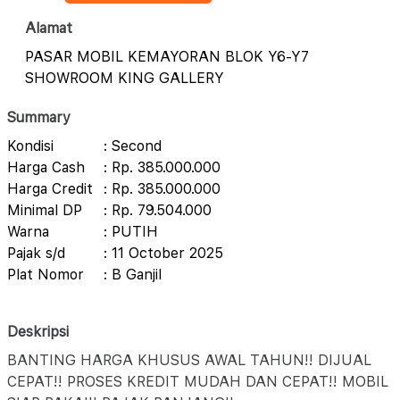
Alamat
PASAR MOBIL KEMAYORAN BLOK Y6-Y7
SHOWROOM KING GALLERY
Summary
Kondisi
: Second
Harga Cash
: Rp. 385.000.000
Harga Credit
: Rp. 385.000.000
Minimal DP
: Rp. 79.504.000
Warna
: PUTIH
Pajak s/d
: 11 October 2025
Plat Nomor
: B Ganjil
Deskripsi
BANTING HARGA KHUSUS AWAL TAHUN!! DIJUAL
CEPAT!! PROSES KREDIT MUDAH DAN CEPAT!! MOBIL