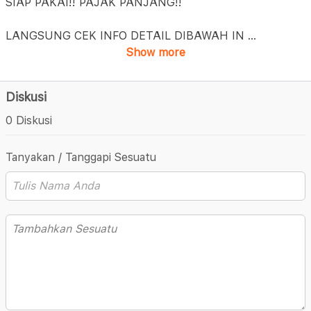
SIAP PAKAI!! PAJAK PANJANG!!
LANGSUNG CEK INFO DETAIL DIBAWAH IN
...
Show more
Diskusi
0 Diskusi
Tanyakan / Tanggapi Sesuatu