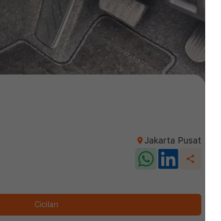
Jakarta Pusat
Cicilan