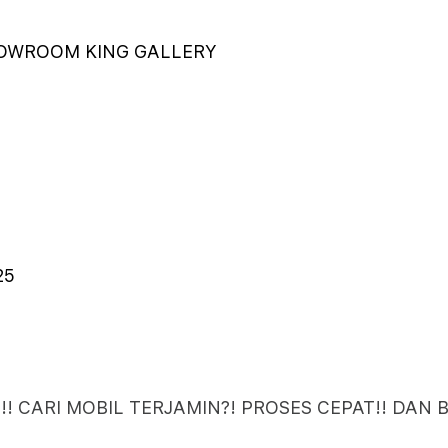
HOWROOM KING GALLERY
25
! CARI MOBIL TERJAMIN?! PROSES CEPAT!! DAN 