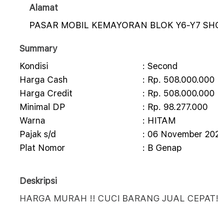
Alamat
PASAR MOBIL KEMAYORAN BLOK Y6-Y7 S
Summary
Kondisi
: Second
Harga Cash
: Rp. 508.000.000
Harga Credit
: Rp. 508.000.000
Minimal DP
: Rp. 98.277.000
Warna
: HITAM
Pajak s/d
: 06 November 20
Plat Nomor
: B Genap
Deskripsi
HARGA MURAH !! CUCI BARANG JUAL CEPAT!!