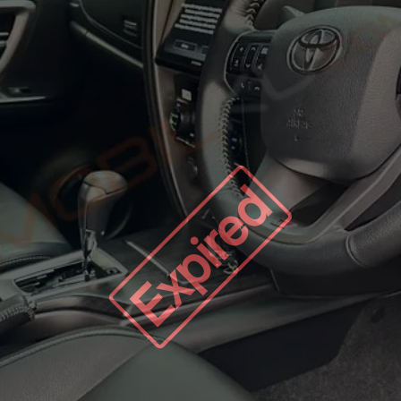
Expired