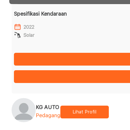
Spesifikasi Kendaraan
2022
Solar
KG AUTO
Lihat Profil
Pedagang