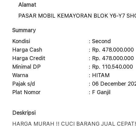
Alamat
PASAR MOBIL KEMAYORAN BLOK Y6-Y7 S
Summary
Kondisi
: Second
Harga Cash
: Rp. 478.000.000
Harga Credit
: Rp. 478.000.000
Minimal DP
: Rp. 110.540.000
Warna
: HITAM
Pajak s/d
: 06 December 20
Plat Nomor
: F Ganjil
Deskripsi
HARGA MURAH !! CUCI BARANG JUAL CEPAT!!