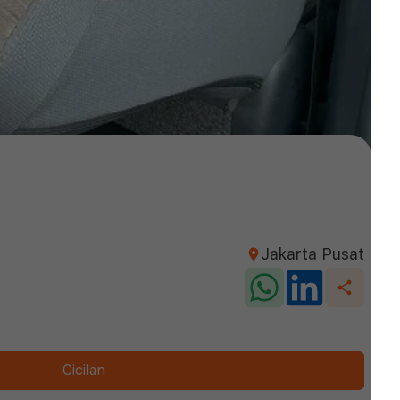
Jakarta Pusat
Cicilan