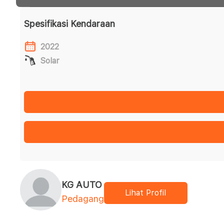
Spesifikasi Kendaraan
2022
Solar
KG AUTO
Lihat Profil
Pedagang