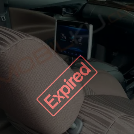
Expired