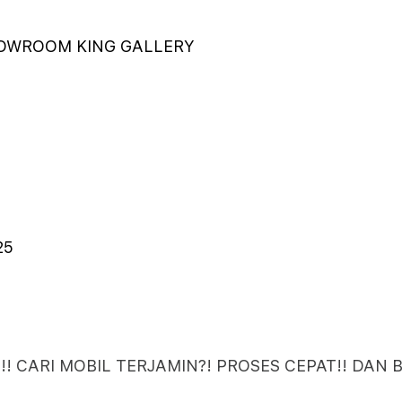
HOWROOM KING GALLERY
25
! CARI MOBIL TERJAMIN?! PROSES CEPAT!! DAN 