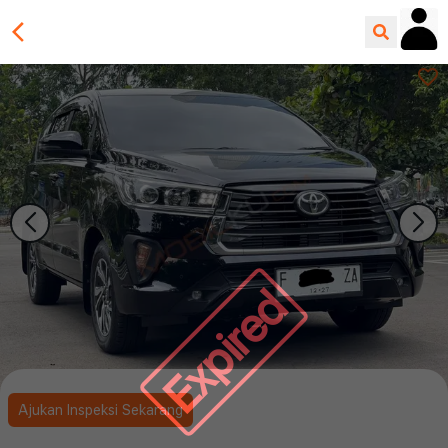
Expired
Ajukan Inspeksi Sekarang