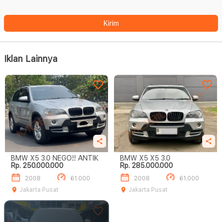
Kirim
Iklan Lainnya
BMW X5 3.0 NEGO!! ANTIK
BMW X5 X5 3.0
Rp. 250.000.000
Rp. 285.000.000
2008
61.000
2008
61.000
Jakarta Pusat
Jakarta Pusat