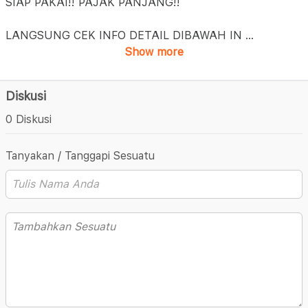
SIAP PAKAI!! PAJAK PANJANG!!
LANGSUNG CEK INFO DETAIL DIBAWAH IN
...
Show more
Diskusi
0 Diskusi
Tanyakan / Tanggapi Sesuatu