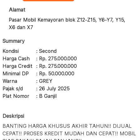
Alamat
Pasar Mobil Kemayoran blok Z12-Z15, Y6-Y7, Y15,
X6 dan X7
Summary
Kondisi
: Second
Harga Cash
: Rp. 275.000.000
Harga Credit
: Rp. 275.000.000
Minimal DP
: Rp. 50.000.000
Warna
: GREY
Pajak s/d
: 26 July 2025
Plat Nomor
: B Ganjil
Deskripsi
BANTING HARGA KHUSUS AKHIR TAHUN!! DIJUAL
CEPAT!! PROSES KREDIT MUDAH DAN CEPAT!! MOBIL