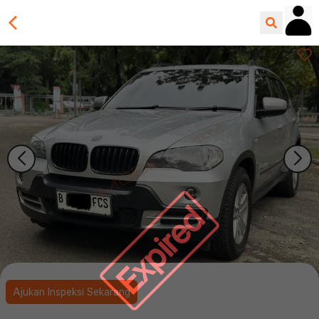
Expired
Ajukan Inspeksi Sekarang