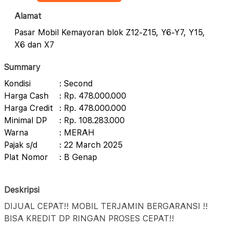
Alamat
Pasar Mobil Kemayoran blok Z12-Z15, Y6-Y7, Y15,
X6 dan X7
Summary
Kondisi
: Second
Harga Cash
: Rp. 478.000.000
Harga Credit
: Rp. 478.000.000
Minimal DP
: Rp. 108.283.000
Warna
: MERAH
Pajak s/d
: 22 March 2025
Plat Nomor
: B Genap
Deskripsi
DIJUAL CEPAT!! MOBIL TERJAMIN BERGARANSI !!
BISA KREDIT DP RINGAN PROSES CEPAT!!