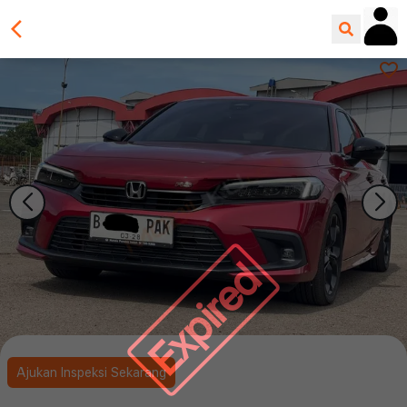
Expired
Ajukan Inspeksi Sekarang