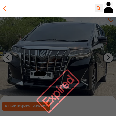
Expired
Ajukan Inspeksi Sekarang