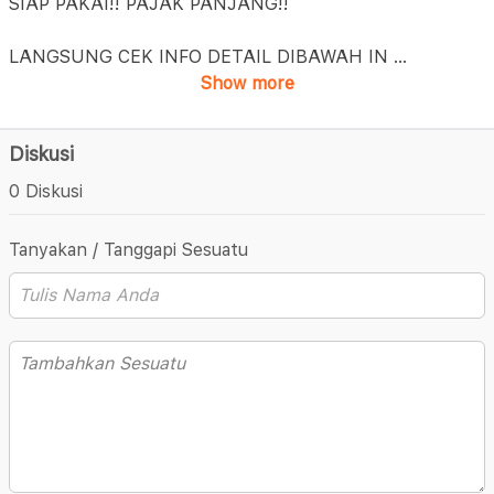
SIAP PAKAI!! PAJAK PANJANG!!
LANGSUNG CEK INFO DETAIL DIBAWAH IN
...
Show more
Diskusi
0 Diskusi
Tanyakan / Tanggapi Sesuatu