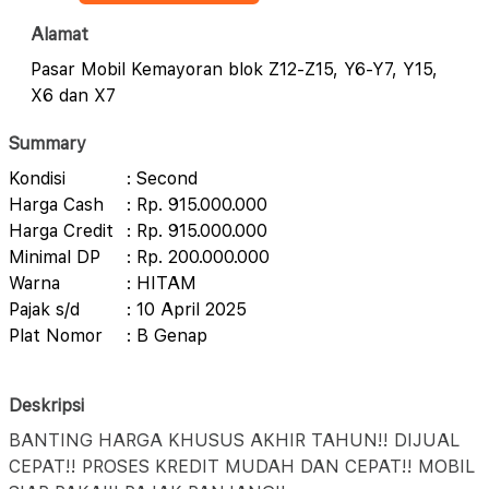
Alamat
Pasar Mobil Kemayoran blok Z12-Z15, Y6-Y7, Y15,
X6 dan X7
Summary
Kondisi
: Second
Harga Cash
: Rp. 915.000.000
Harga Credit
: Rp. 915.000.000
Minimal DP
: Rp. 200.000.000
Warna
: HITAM
Pajak s/d
: 10 April 2025
Plat Nomor
: B Genap
Deskripsi
BANTING HARGA KHUSUS AKHIR TAHUN!! DIJUAL
CEPAT!! PROSES KREDIT MUDAH DAN CEPAT!! MOBIL