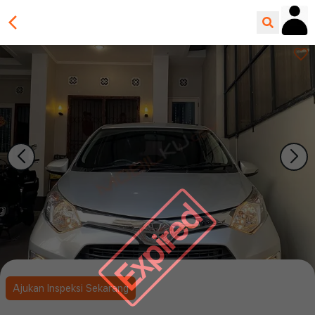
Expired
Ajukan Inspeksi Sekarang