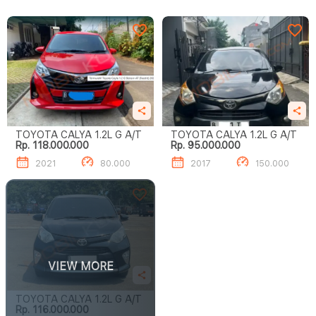
TOYOTA CALYA 1.2L G A/T
TOYOTA CALYA 1.2L G A/T
Rp. 118.000.000
Rp. 95.000.000
2021
80.000
2017
150.000
VIEW MORE
TOYOTA CALYA 1.2L G A/T
Rp. 116.000.000