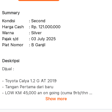
Summary
Kondisi
: Second
Harga Cash
: Rp. 121.000.000
Warna
: Silver
Pajak s/d
: 03 July 2025
Plat Nomor
: B Ganjil
Deskripsi
Dijual :
- Toyota Calya 1.2 G AT 2019
- Tangan Pertama dari baru
- LOW KM 45,000 an on going (cuma 9rb/thn
...
Show more