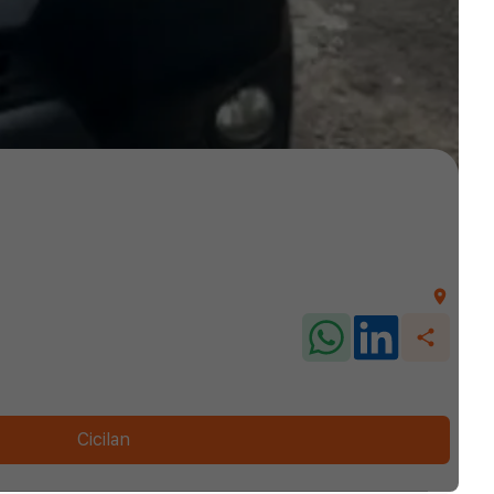
Cicilan