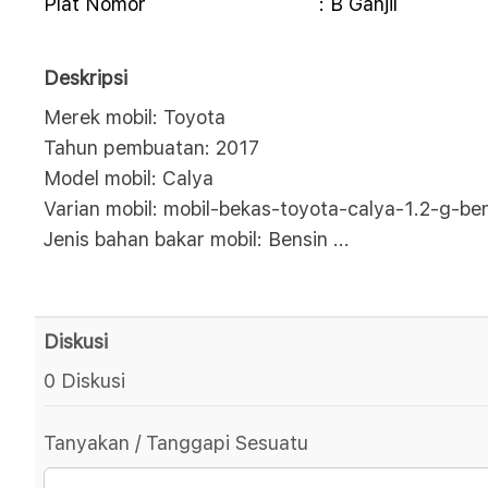
Plat Nomor
: B Ganjil
Deskripsi
Merek mobil: Toyota
Tahun pembuatan: 2017
Model mobil: Calya
Varian mobil: mobil-bekas-toyota-calya-1.2-g-be
Jenis bahan bakar mobil: Bensin
...
Diskusi
0 Diskusi
Tanyakan / Tanggapi Sesuatu