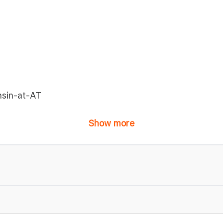
nsin-at-AT
Show more