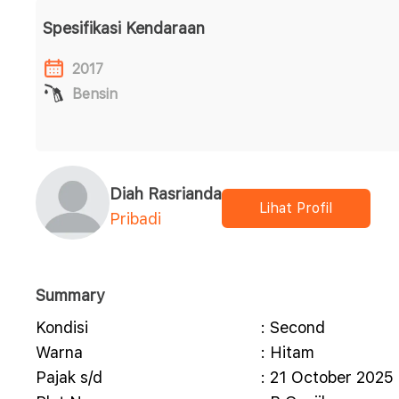
Spesifikasi Kendaraan
2017
Bensin
Diah Rasrianda
Lihat Profil
Pribadi
Summary
Kondisi
: Second
Warna
: Hitam
Pajak s/d
: 21 October 2025