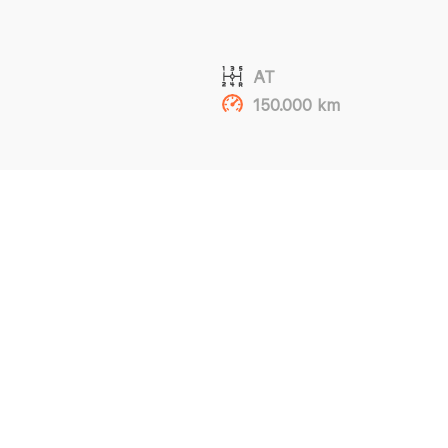
AT
150.000 km