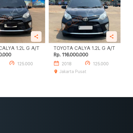
TOYOTA CALYA 1.2L G A/T
TOYOTA CALYA 1.2L G A/T
0.000
Rp. 116.000.000
125.000
2018
125.000
Jakarta Pusat