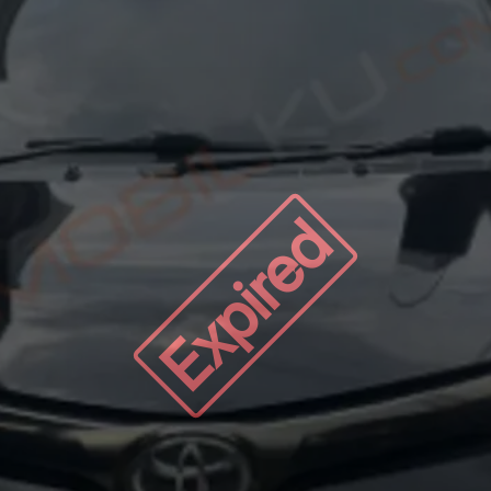
Expired