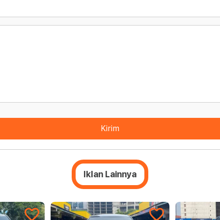
Kirim
Iklan Lainnya