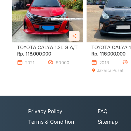
TOYOTA CALYA 1.2L G A/T
T
Rp. 118.000.000
Rp. 116.000.000
2021
80.000
2018
Jakarta Pusat
Privacy Policy
FAQ
Terms & Condition
Sitemap