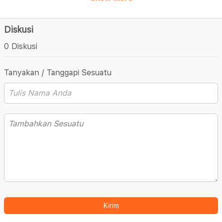
Diskusi
0 Diskusi
Tanyakan / Tanggapi Sesuatu
Kirim