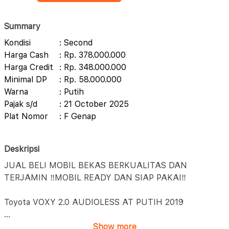
Summary
Kondisi
: Second
Harga Cash
: Rp. 378.000.000
Harga Credit
: Rp. 348.000.000
Minimal DP
: Rp. 58.000.000
Warna
: Putih
Pajak s/d
: 21 October 2025
Plat Nomor
: F Genap
Deskripsi
JUAL BELI MOBIL BEKAS BERKUALITAS DAN
TERJAMIN ‼️MOBIL READY DAN SIAP PAKAI‼️
Toyota VOXY 2.0 AUDIOLESS AT PUTIH 2019
...
Show more