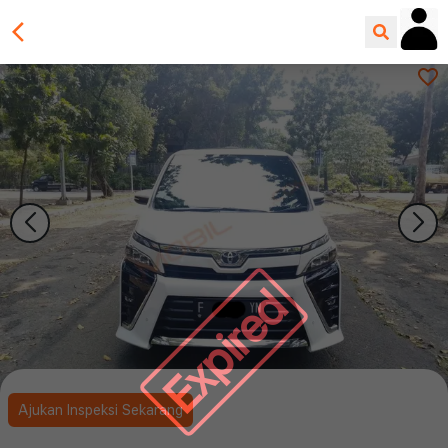
Expired
Ajukan Inspeksi Sekarang