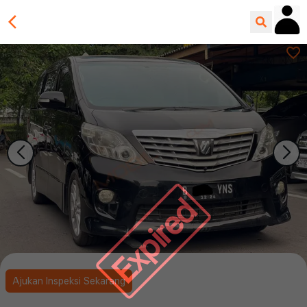
Expired
Ajukan Inspeksi Sekarang