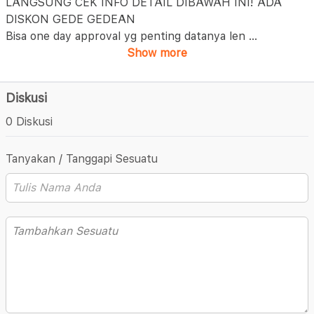
LANGSUNG CEK INFO DETAIL DIBAWAH INI! ADA
DISKON GEDE GEDEAN
Bisa one day approval yg penting datanya len
...
Show more
Diskusi
0 Diskusi
Tanyakan / Tanggapi Sesuatu