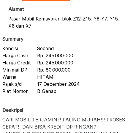
Alamat
Pasar Mobil Kemayoran blok Z12-Z15, Y6-Y7, Y15,
X6 dan X7
Summary
Kondisi
: Second
Harga Cash
: Rp. 245.000.000
Harga Credit
: Rp. 245.000.000
Minimal DP
: Rp. 80.000.000
Warna
: HITAM
Pajak s/d
: 17 December 2024
Plat Nomor
: B Genap
Deskripsi
CARI MOBIL TERJAMIN?! PALING MURAH!!! PROSES
CEPAT!! DAN BISA KREDIT DP RINGAN?