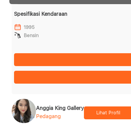
Spesifikasi Kendaraan
1995
Bensin
Anggia King Gallery
Lihat Profil
Pedagang