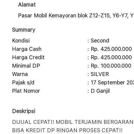
Alamat
Pasar Mobil Kemayoran blok Z12-Z15, Y6-Y7, Y
Summary
Kondisi
: Second
Harga Cash
: Rp. 425.000.000
Harga Credit
: Rp. 425.000.000
Minimal DP
: Rp. 100.000.000
Warna
: SILVER
Pajak s/d
: 17 September 20
Plat Nomor
: D Ganjil
Deskripsi
DIJUAL CEPAT!! MOBIL TERJAMIN BERGARANS
BISA KREDIT DP RINGAN PROSES CEPAT!!