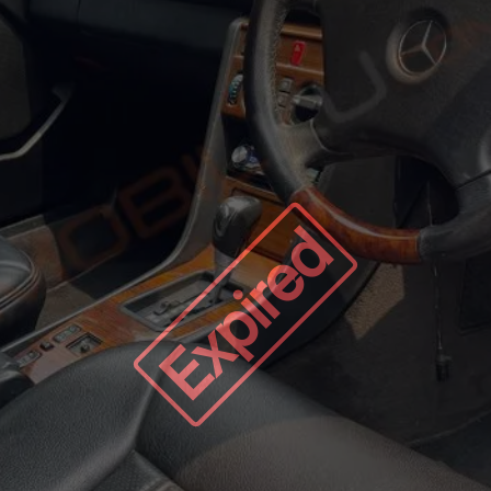
Expired