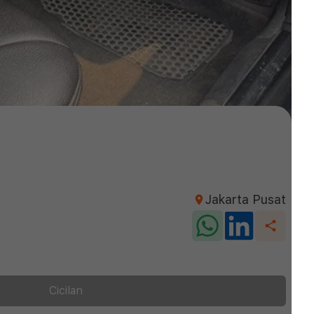
Jakarta Pusat
Cicilan