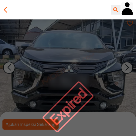
Expired
Ajukan Inspeksi Sekarang