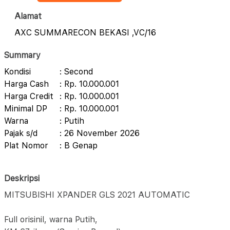
Alamat
AXC SUMMARECON BEKASI ,VC/16
Summary
Kondisi
: Second
Harga Cash
: Rp. 10.000.001
Harga Credit
: Rp. 10.000.001
Minimal DP
: Rp. 10.000.001
Warna
: Putih
Pajak s/d
: 26 November 2026
Plat Nomor
: B Genap
Deskripsi
MITSUBISHI XPANDER GLS 2021 AUTOMATIC
Full orisinil, warna Putih,