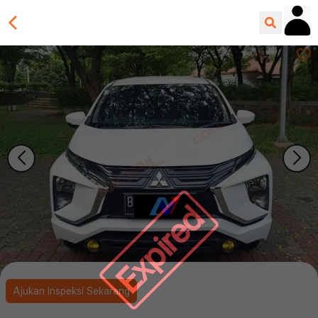
Expired
Ajukan Inspeksi Sekarang