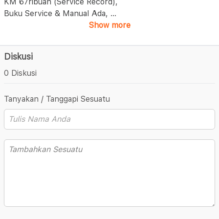
KM 67ribuan (Service Record),
Buku Service & Manual Ada,
...
Show more
Diskusi
0 Diskusi
Tanyakan / Tanggapi Sesuatu