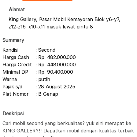
Alamat
King Gallery, Pasar Mobil Kemayoran Blok y6-y7,
z12-z15, x10-x11 masuk lewat pintu 8
Summary
Kondisi
: Second
Harga Cash
: Rp. 482.000.000
Harga Credit
: Rp. 448.000.000
Minimal DP
: Rp. 90.400.000
Warna
: putih
Pajak s/d
: 28 August 2025
Plat Nomor
: B Genap
Deskripsi
Cari mobil second yang berkualitas? yuk sini merapat ke
KING GALLERY!! Dapatkan mobil dengan kualitas terbaik