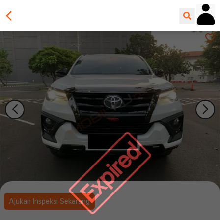
Expired
Ajukan Inspeksi Sekarang