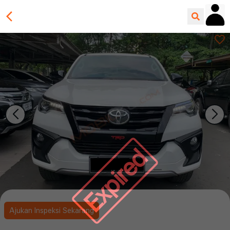
Expired
Ajukan Inspeksi Sekarang