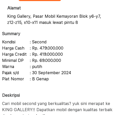
Alamat
King Gallery, Pasar Mobil Kemayoran Blok y6-y7,
z12-z15, x10-x11 masuk lewat pintu 8
Summary
Kondisi
: Second
Harga Cash
: Rp. 479.000.000
Harga Credit
: Rp. 419.000.000
Minimal DP
: Rp. 69.000.000
Warna
: putih
Pajak s/d
: 30 September 2024
Plat Nomor
: B Genap
Deskripsi
Cari mobil second yang berkualitas? yuk sini merapat ke
KING GALLERY!! Dapatkan mobil dengan kualitas terbaik