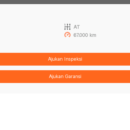
AT
67.000 km
Ajukan Inspeksi
Ajukan Garansi