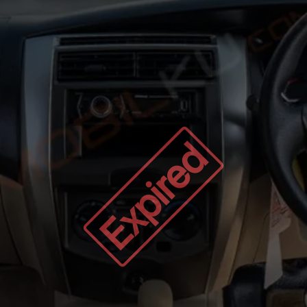
Expired