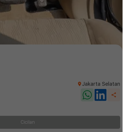
Jakarta Selatan
Cicilan