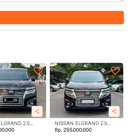
LGRAND 2.5
NISSAN ELGRAND 2.5
 STAR
HIGHWAY STAR
00.000
Rp. 255.000.000