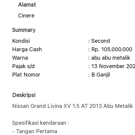
Alamat
Cinere
Summary
Kondisi
: Second
Harga Cash
: Rp. 105.000.000
Warna
: abu abu metalik
Pajak s/d
: 13 November 20
Plat Nomor
: B Ganjil
Deskripsi
Nissan Grand Livina XV 1.5 AT 2013 Abu Metalik
Spesifikasi kendaraan :
- Tangan Pertama