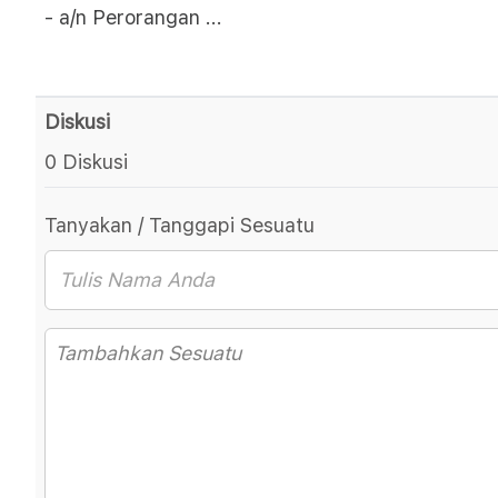
- a/n Perorangan
...
Diskusi
0 Diskusi
Tanyakan / Tanggapi Sesuatu