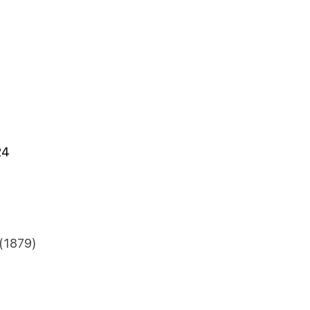
24
 (1879)