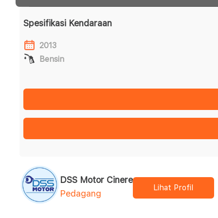
Spesifikasi Kendaraan
2013
Bensin
DSS Motor Cinere
Lihat Profil
Pedagang