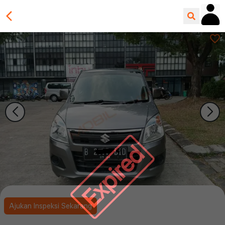
Expired
Ajukan Inspeksi Sekarang