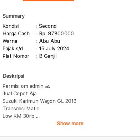
Summary
Kondisi
: Second
Harga Cash
: Rp. 97.900.000
Warna
: Abu Abu
Pajak s/d
: 15 July 2024
Plat Nomor
: B Ganjil
Deskripsi
Permisi om admin 🙏
Jual Cepet Aja
Suzuki Karimun Wagon GL 2019
Transmisi Matic
Low KM 30rb
...
Show more