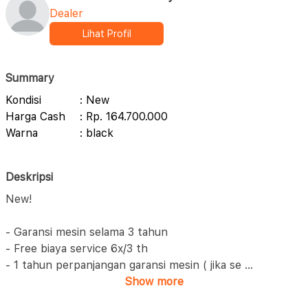
Dealer
Lihat Profil
Summary
Kondisi
: New
Harga Cash
: Rp. 164.700.000
Warna
: black
Deskripsi
New!
- Garansi mesin selama 3 tahun
- Free biaya service 6x/3 th
- 1 tahun perpanjangan garansi mesin ( jika se
...
Show more